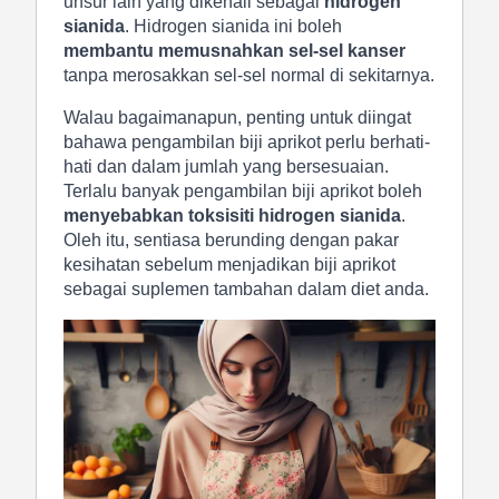
unsur lain yang dikenali sebagai
hidrogen
sianida
. Hidrogen sianida ini boleh
membantu memusnahkan sel-sel kanser
tanpa merosakkan sel-sel normal di sekitarnya.
Walau bagaimanapun, penting untuk diingat
bahawa pengambilan biji aprikot perlu berhati-
hati dan dalam jumlah yang bersesuaian.
Terlalu banyak pengambilan biji aprikot boleh
menyebabkan toksisiti hidrogen sianida
.
Oleh itu, sentiasa berunding dengan pakar
kesihatan sebelum menjadikan biji aprikot
sebagai suplemen tambahan dalam diet anda.