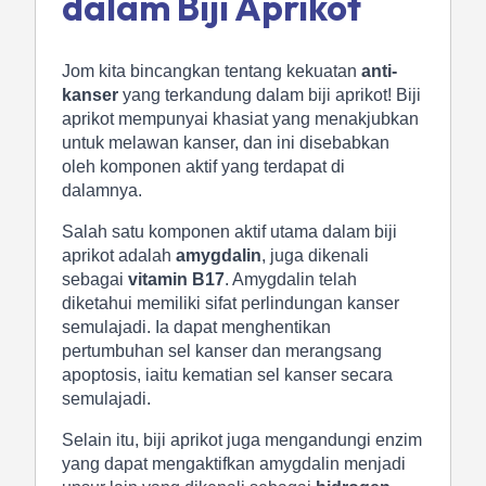
dalam Biji Aprikot
Jom kita bincangkan tentang kekuatan
anti-
kanser
yang terkandung dalam biji aprikot! Biji
aprikot mempunyai khasiat yang menakjubkan
untuk melawan kanser, dan ini disebabkan
oleh komponen aktif yang terdapat di
dalamnya.
Salah satu komponen aktif utama dalam biji
aprikot adalah
amygdalin
, juga dikenali
sebagai
vitamin B17
. Amygdalin telah
diketahui memiliki sifat perlindungan kanser
semulajadi. Ia dapat menghentikan
pertumbuhan sel kanser dan merangsang
apoptosis, iaitu kematian sel kanser secara
semulajadi.
Selain itu, biji aprikot juga mengandungi enzim
yang dapat mengaktifkan amygdalin menjadi