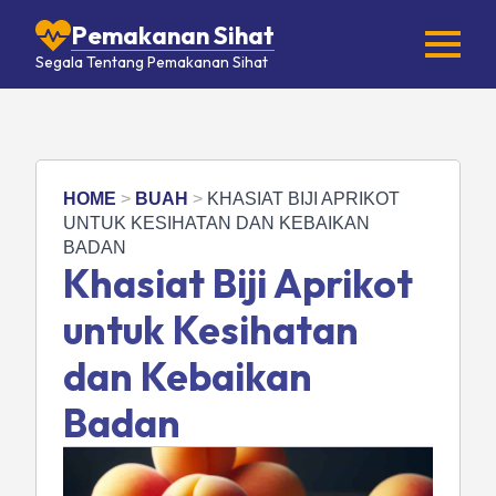
Pemakanan Sihat
Segala Tentang Pemakanan Sihat
HOME
>
BUAH
>
KHASIAT BIJI APRIKOT
UNTUK KESIHATAN DAN KEBAIKAN
BADAN
Khasiat Biji Aprikot
untuk Kesihatan
dan Kebaikan
Badan