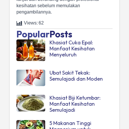
kesihatan sebelum memulakan
pengambilannya.
Views:
62
Popular
Posts
Khasiat Cuka Epal:
Manfaat Kesihatan
Menyeluruh
Ubat Sakit Tekak:
Semulajadi dan Moden
Khasiat Biji Ketumbar:
Manfaat Kesihatan
Semulajadi
5 Makanan Tinggi