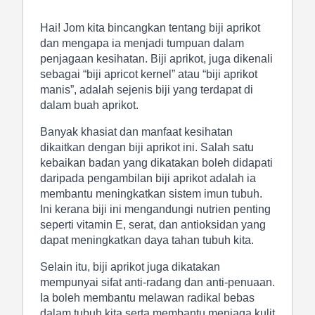
Hai! Jom kita bincangkan tentang biji aprikot
dan mengapa ia menjadi tumpuan dalam
penjagaan kesihatan. Biji aprikot, juga dikenali
sebagai “biji apricot kernel” atau “biji aprikot
manis”, adalah sejenis biji yang terdapat di
dalam buah aprikot.
Banyak khasiat dan manfaat kesihatan
dikaitkan dengan biji aprikot ini. Salah satu
kebaikan badan yang dikatakan boleh didapati
daripada pengambilan biji aprikot adalah ia
membantu meningkatkan sistem imun tubuh.
Ini kerana biji ini mengandungi nutrien penting
seperti vitamin E, serat, dan antioksidan yang
dapat meningkatkan daya tahan tubuh kita.
Selain itu, biji aprikot juga dikatakan
mempunyai sifat anti-radang dan anti-penuaan.
Ia boleh membantu melawan radikal bebas
dalam tubuh kita serta membantu menjaga kulit