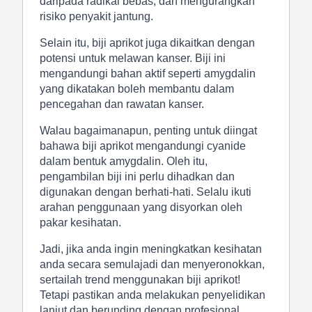
daripada radikal bebas, dan mengurangkan
risiko penyakit jantung.
Selain itu, biji aprikot juga dikaitkan dengan
potensi untuk melawan kanser. Biji ini
mengandungi bahan aktif seperti amygdalin
yang dikatakan boleh membantu dalam
pencegahan dan rawatan kanser.
Walau bagaimanapun, penting untuk diingat
bahawa biji aprikot mengandungi cyanide
dalam bentuk amygdalin. Oleh itu,
pengambilan biji ini perlu dihadkan dan
digunakan dengan berhati-hati. Selalu ikuti
arahan penggunaan yang disyorkan oleh
pakar kesihatan.
Jadi, jika anda ingin meningkatkan kesihatan
anda secara semulajadi dan menyeronokkan,
sertailah trend menggunakan biji aprikot!
Tetapi pastikan anda melakukan penyelidikan
lanjut dan berunding dengan profesional