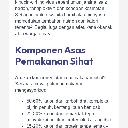
kira ciri-ciri individu seperti umur, jantina, saiz
badan, tahap aktiviti dan keadaan kesihatan.
Sebagai contoh, wanita hamil atau menyusu
memerlukan tambahan nutrien dan kalori
2
tertentu
. Begitu juga dengan atlet, kanak-kanak
atau warga emas.
Komponen Asas
Pemakanan Sihat
Apakah komponen utama pemakanan sihat?
Secara amnya, pakar pemakanan
mengesyorkan:
50-60% kalori dari karbohidrat kompleks –
bijirin penuh, kentang, buah beri dsb.
25-30% kalori dari lemak tak tepu –
minyak zaitun, ikan berlemak, kacang dsb.
15-20% kalori dari protein tanpa lemak –