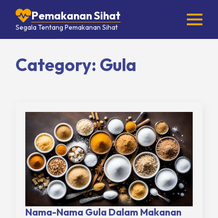
Pemakanan Sihat
Segala Tentang Pemakanan Sihat
Category:
Gula
Nama-Nama Gula Dalam Makanan