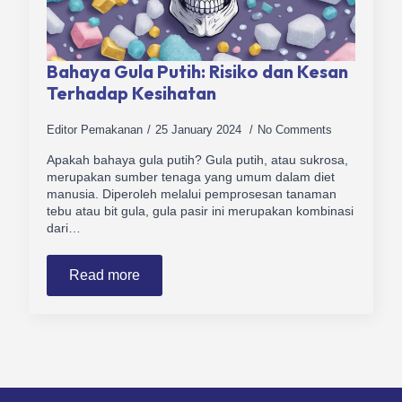
Bahaya Gula Putih: Risiko dan Kesan
Terhadap Kesihatan
Editor Pemakanan
25 January 2024
No Comments
Apakah bahaya gula putih? Gula putih, atau sukrosa,
merupakan sumber tenaga yang umum dalam diet
manusia. Diperoleh melalui pemprosesan tanaman
tebu atau bit gula, gula pasir ini merupakan kombinasi
dari…
Read more