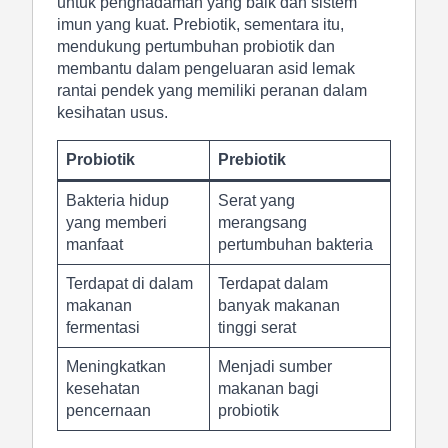
untuk penghadaman yang baik dan sistem
imun yang kuat. Prebiotik, sementara itu,
mendukung pertumbuhan probiotik dan
membantu dalam pengeluaran asid lemak
rantai pendek yang memiliki peranan dalam
kesihatan usus.
Probiotik
Prebiotik
Bakteria hidup
Serat yang
yang memberi
merangsang
manfaat
pertumbuhan bakteria
Terdapat di dalam
Terdapat dalam
makanan
banyak makanan
fermentasi
tinggi serat
Meningkatkan
Menjadi sumber
kesehatan
makanan bagi
pencernaan
probiotik