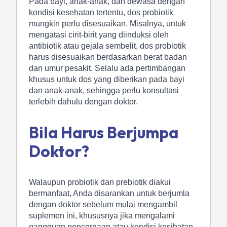
Pada bayi, anak-anak, dan dewasa dengan
kondisi kesehatan tertentu, dos probiotik
mungkin perlu disesuaikan. Misalnya, untuk
mengatasi cirit-birit yang diinduksi oleh
antibiotik atau gejala sembelit, dos probiotik
harus disesuaikan berdasarkan berat badan
dan umur pesakit. Selalu ada pertimbangan
khusus untuk dos yang diberikan pada bayi
dan anak-anak, sehingga perlu konsultasi
terlebih dahulu dengan doktor.
Bila Harus Berjumpa
Doktor?
Walaupun probiotik dan prebiotik diakui
bermanfaat, Anda disarankan untuk berjumla
dengan doktor sebelum mulai mengambil
suplemen ini, khususnya jika mengalami
gangguan pencernaan atau kondisi kesihatan