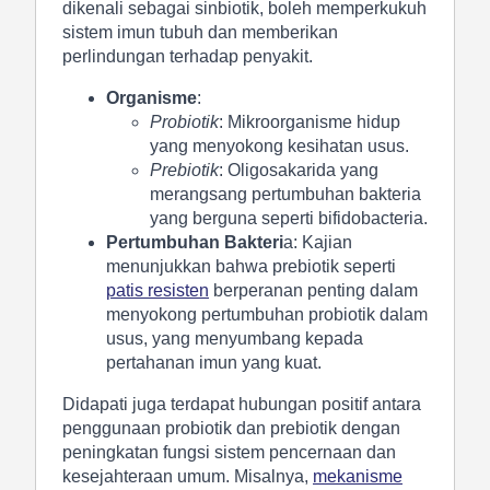
dikenali sebagai sinbiotik, boleh memperkukuh
sistem imun tubuh dan memberikan
perlindungan terhadap penyakit.
Organisme
:
Probiotik
: Mikroorganisme hidup
yang menyokong kesihatan usus.
Prebiotik
: Oligosakarida yang
merangsang pertumbuhan bakteria
yang berguna seperti bifidobacteria.
Pertumbuhan Bakteri
a: Kajian
menunjukkan bahwa prebiotik seperti
patis resisten
berperanan penting dalam
menyokong pertumbuhan probiotik dalam
usus, yang menyumbang kepada
pertahanan imun yang kuat.
Didapati juga terdapat hubungan positif antara
penggunaan probiotik dan prebiotik dengan
peningkatan fungsi sistem pencernaan dan
kesejahteraan umum. Misalnya,
mekanisme