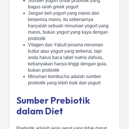
Sumber yogurt untuk probiotik yang
bagus ialah greek yogurt
Jangan beli yogurt yang manis dan
berperisa manis, itu sebenarnya
hanyalah sebuah minuman yogurt yang
manis, bukan yogurt yang kaya dengan
probiotik
Vitagen dan Yakult jenama minuman
kultur atau yogurt yang terkenal, tapi
anda harus baca label nutrisi dahulu,
kebanyakan hanya tinggi dengan gula,
bukan probiotik
Minuman kombucha adalah sumber
probiotik yang lebih baik dari yogurt
Sumber Prebiotik
dalam Diet
Prebiotik adalah jenis serat yang tidak dapat