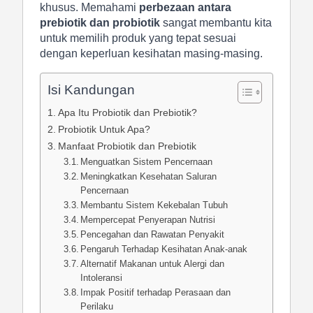
khusus. Memahami
perbezaan antara
prebiotik dan probiotik
sangat membantu kita
untuk memilih produk yang tepat sesuai
dengan keperluan kesihatan masing-masing.
Isi Kandungan
Apa Itu Probiotik dan Prebiotik?
Probiotik Untuk Apa?
Manfaat Probiotik dan Prebiotik
Menguatkan Sistem Pencernaan
Meningkatkan Kesehatan Saluran
Pencernaan
Membantu Sistem Kekebalan Tubuh
Mempercepat Penyerapan Nutrisi
Pencegahan dan Rawatan Penyakit
Pengaruh Terhadap Kesihatan Anak-anak
Alternatif Makanan untuk Alergi dan
Intoleransi
Impak Positif terhadap Perasaan dan
Perilaku