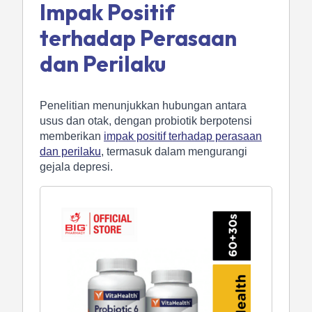
Impak Positif
terhadap Perasaan
dan Perilaku
Penelitian menunjukkan hubungan antara
usus dan otak, dengan probiotik berpotensi
memberikan
impak positif terhadap perasaan
dan perilaku
, termasuk dalam mengurangi
gejala depresi.