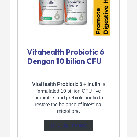
Vitahealth Probiotic 6
Dengan 10 bilion CFU
VitaHealth Probiotic 6 + Inulin
is
formulated 10 billion CFU live
probiotics and prebiotic inulin to
restore the balance of intestinal
microflora.
Beli Di Big Pharmacy