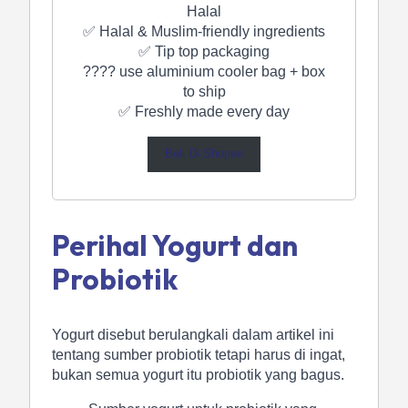
Halal
✅ Halal & Muslim-friendly ingredients
✅ Tip top packaging
???? use aluminium cooler bag + box
to ship
✅ Freshly made every day
Beli Di Shopee
Perihal Yogurt dan
Probiotik
Yogurt disebut berulangkali dalam artikel ini
tentang sumber probiotik tetapi harus di ingat,
bukan semua yogurt itu probiotik yang bagus.