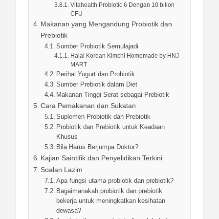
Vitahealth Probiotic 6 Dengan 10 bilion
CFU
Makanan yang Mengandung Probiotik dan
Prebiotik
Sumber Probiotik Semulajadi
Halal Korean Kimchi Homemade by HNJ
MART
Perihal Yogurt dan Probiotik
Sumber Prebiotik dalam Diet
Makanan Tinggi Serat sebagai Prebiotik
Cara Pemakanan dan Sukatan
Suplemen Probiotik dan Prebiotik
Probiotik dan Prebiotik untuk Keadaan
Khusus
Bila Harus Berjumpa Doktor?
Kajian Saintifik dan Penyelidikan Terkini
Soalan Lazim
Apa fungsi utama probiotik dan prebiotik?
Bagaimanakah probiotik dan prebiotik
bekerja untuk meningkatkan kesihatan
dewasa?